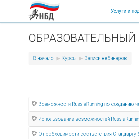
Услуги и п
ОБРАЗОВАТЕЛЬНЫЙ 
В начало
▶︎
Курсы
▶︎
Записи вебинаров
Возможности RussiaRunning по созданию ч
Использование возможностей RussiaRunni
О необходимости соответствия Стандарту 