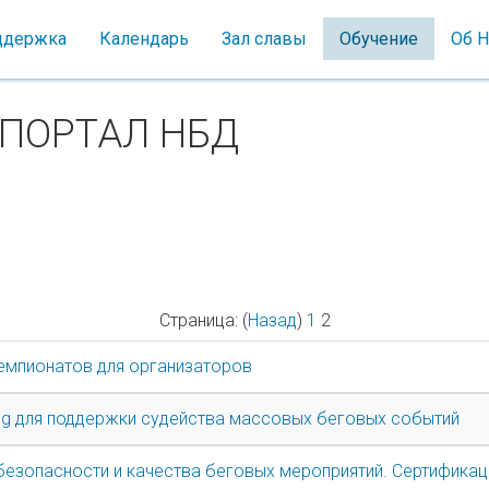
оддержка
Календарь
Зал славы
Обучение
Об 
ПОРТАЛ НБД
Страница: (
Назад
)
1
2
емпионатов для организаторов
ng для поддержки судейства массовых беговых событий
безопасности и качества беговых мероприятий. Сертификац