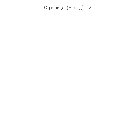
Страница: (
Назад
)
1
2